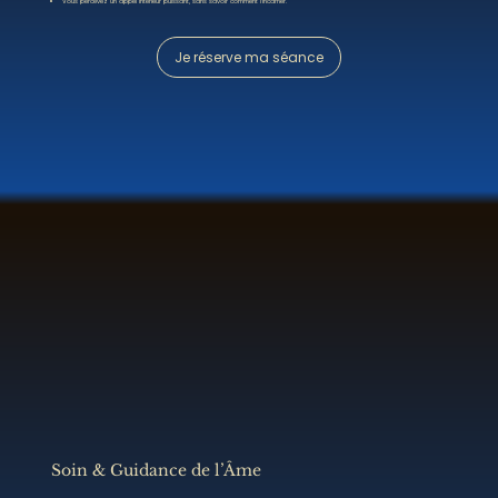
Vous percevez un appel intérieur puissant, sans savoir comment l’incarner.
Je réserve ma séance
Soin & Guidance de l’Âme