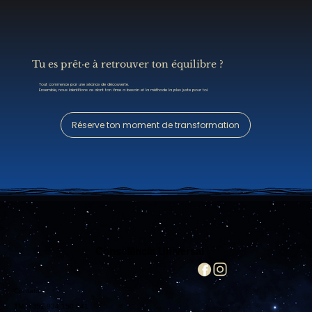
Tu es prêt·e à retrouver ton équilibre ?
Tout commence par une séance de découverte.
Ensemble, nous identifions ce dont ton âme a besoin et la méthode la plus juste pour toi.
Réserve ton moment de transformation
Consciência Universal
Contato
TM: +351 934 150 241