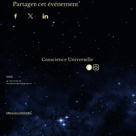
Partager cet événement
Conscience Universelle
Contact
Tél: +351 934 150 241
moniquemichelprive@gmail.com
Politique de Confidentialité