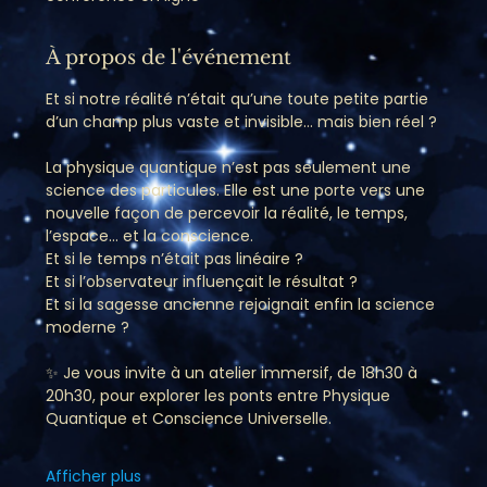
À propos de l'événement
Et si notre réalité n’était qu’une toute petite partie 
d’un champ plus vaste et invisible… mais bien réel ?
La physique quantique n’est pas seulement une 
science des particules. Elle est une porte vers une 
nouvelle façon de percevoir la réalité, le temps, 
l’espace… et la conscience.
Et si le temps n’était pas linéaire ?
Et si l’observateur influençait le résultat ?
Et si la sagesse ancienne rejoignait enfin la science 
moderne ?
✨ Je vous invite à un atelier immersif, de 18h30 à 
20h30, pour explorer les ponts entre Physique 
Quantique et Conscience Universelle.
Afficher plus