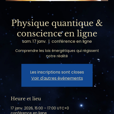
Physique quantique &
conscience en ligne
sam. 17 janv.
  |  
conférence en ligne
Comprendre les lois énergétiques qui régissent
notre réalité
Les inscriptions sont closes
Voir d'autres événements
Heure et lieu
17 janv. 2026, 15:00 – 17:00 UTC+0
conférence en ligne