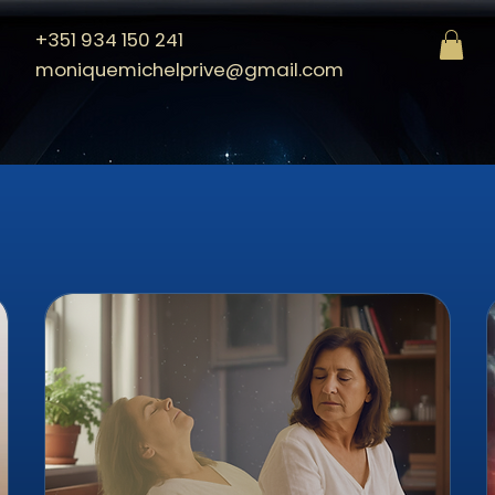
+351 934 150 241
moniquemichelprive@gmail.com