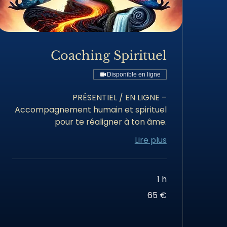
Coaching Spirituel
Disponible en ligne
PRÉSENTIEL / EN LIGNE –
Accompagnement humain et spirituel
pour te réaligner à ton âme.
Lire plus
1 h
65
65 €
euros