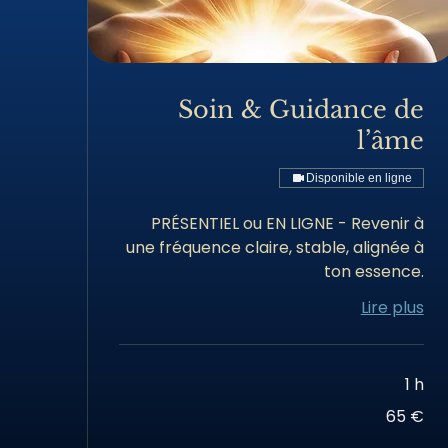
Soin & Guidance de
l’âme
Disponible en ligne
PRÉSENTIEL ou EN LIGNE - Revenir à
une fréquence claire, stable, alignée à
ton essence.
Lire plus
1 h
65
65 €
euros