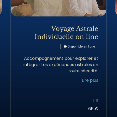
Voyage Astrale
Individuelle on line
Disponible en ligne
Accompagnement pour explorer et
intégrer tes expériences astrales en
toute sécurité.
Lire plus
1 h
65
65 €
euros